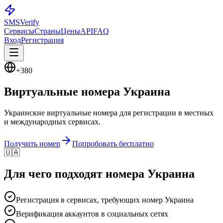
SMS
Verify
Сервисы
Страны
Цены
API
FAQ
Вход
Регистрация
+380
Виртуальные номера
Украина
Украинские виртуальные номера для регистрации в местных
и международных сервисах.
Получить номер
Попробовать бесплатно
🇺🇦
Для чего подходят номера
Украина
Регистрация в сервисах, требующих номер Украина
Верификация аккаунтов в социальных сетях